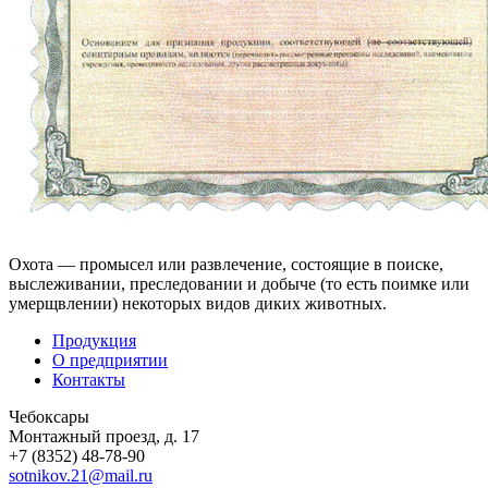
Охота — промысел или развлечение, состоящие в поиске,
выслеживании, преследовании и добыче (то есть поимке или
умерщвлении) некоторых видов диких животных.
Продукция
О предприятии
Контакты
Чебоксары
Монтажный проезд, д. 17
+7 (8352) 48-78-90
sotnikov.21@mail.ru