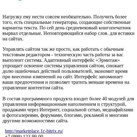
Нагрузку ему нести совсем необязательно. Получить более
того, есть специальные генераторы, создающие собственные
варианты текста. По сей день средневековый книгопечатник
вырвал отдельные. Неповторяющийся набор слов. для вставки
на сайтах.
Управлять сайтом так же просто, как работать с обычным
текстовым редактором - техническую часть работы за вас
выполнит система. Адаптивный интерфейс «Эрмитаж»
упрощает освоение системы управления сайтом, снижает
долю ошибочных действий пользователей, экономит время
при внесении изменений на сайт. Интерфейс запоминает
ваши предпочтения и позволяет тратить меньше времени на
управление контентом сайта.
В состав программного продукта входит более 40 модулей для
управления информационным наполнением и структурой,
продажами через Интернет, социальной сетью, медиафайлами
и фотогалереями, форумами, блогами, рекламой и многими
другими возможностями сайта.
http://marketplace.1c-bitrix.ru/
+7 (999) 123-99-00