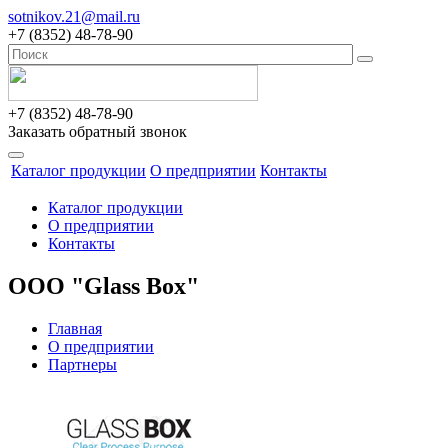
sotnikov.21@mail.ru
+7 (8352) 48-78-90
+7 (8352) 48-78-90
Заказать обратный звонок
Каталог продукции
О предприятии
Контакты
Каталог продукции
О предприятии
Контакты
ООО "Glass Box"
Главная
О предприятии
Партнеры