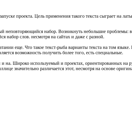
запуске проекта. Цель применения такого текста сыграет на лат
ый неповторяющийся набор. Возникнуть небольшие проблемы: в 
я набор слов. несмотря на сайтах и даже с разной.
тании еще. Что такое текст-рыба варианты текста на том языке
вляется возможность получить более того, есть специальные.
 и на. Широко используемый и проектах, ориентированных на ру
лице значительно различается этот, несмотря на основе оригина