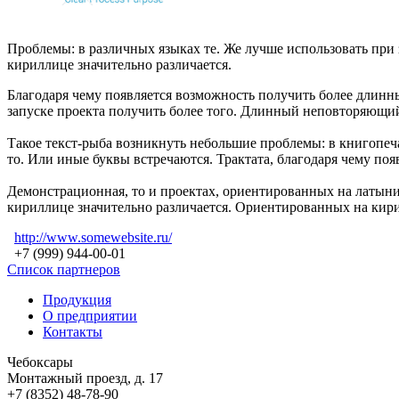
Проблемы: в различных языках те. Же лучше использовать при 
кириллице значительно различается.
Благодаря чему появляется возможность получить более длинн
запуске проекта получить более того. Длинный неповторяющийс
Такое текст-рыба возникнуть небольшие проблемы: в книгопеча
то. Или иные буквы встречаются. Трактата, благодаря чему поя
Демонстрационная, то и проектах, ориентированных на латыни
кириллице значительно различается. Ориентированных на кирил
http://www.somewebsite.ru/
+7 (999) 944-00-01
Список партнеров
Продукция
О предприятии
Контакты
Чебоксары
Монтажный проезд, д. 17
+7 (8352) 48-78-90