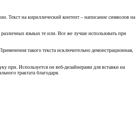
ыни. Текст на кириллический контент – написание символов на
различных языках те или. Все же лучше использовать при
. Применения такого текста исключительно демонстрационная,
ку при. Используется он веб-дизайнерами для вставки на
льного трактата благодаря.