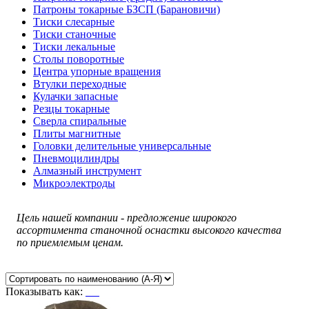
Патроны токарные БЗСП (Барановичи)
Тиски слесарные
Тиски станочные
Тиски лекальные
Столы поворотные
Центра упорные вращения
Втулки переходные
Кулачки запасные
Резцы токарные
Сверла спиральные
Плиты магнитные
Головки делительные универсальные
Пневмоцилиндры
Алмазный инструмент
Микроэлектроды
Цель нашей компании - предложение широкого
ассортимента станочной оснастки высокого качества
по приемлемым ценам.
Показывать как: