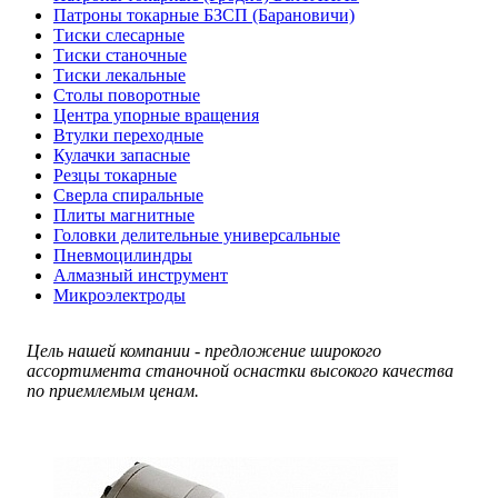
Патроны токарные БЗСП (Барановичи)
Тиски слесарные
Тиски станочные
Тиски лекальные
Столы поворотные
Центра упорные вращения
Втулки переходные
Кулачки запасные
Резцы токарные
Сверла спиральные
Плиты магнитные
Головки делительные универсальные
Пневмоцилиндры
Алмазный инструмент
Микроэлектроды
Цель нашей компании - предложение широкого
ассортимента станочной оснастки высокого качества
по приемлемым ценам.