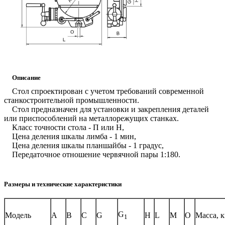
Описание
Стол спроектирован с учетом требований современной
станкостроительной промышленности.
Стол предназначен для установки и закрепления деталей
или приспособлений на металлорежущих станках.
Класс точности стола - П или Н,
Цена деления шкалы лимба - 1 мин,
Цена деления шкалы планшайбы - 1 градус,
Передаточное отношение червячной пары 1:180.
Размеры и технические характеристики
G
Модель
A
B
C
G
H
L
M
O
Масса, к
1