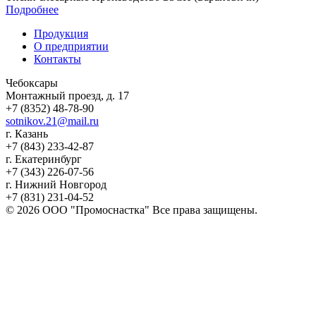
Подробнее
Продукция
О предприятии
Контакты
Чебоксары
Монтажный проезд, д. 17
+7 (8352) 48-78-90
sotnikov.21@mail.ru
г. Казань
+7 (843) 233-42-87
г. Екатеринбург
+7 (343) 226-07-56
г. Нижний Новгород
+7 (831) 231-04-52
© 2026 ООО "Промоснастка" Все права защищены.