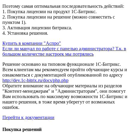
Поэтому самая оптимальная последовательность действий:
1. Покупка лицензии на продукт 1С-Битрикс.
2. Покупка лицензии на решение (можно совместить с
пунктом 1).
3. Активация лицензии битрикса.
4. Установка решения.
Купить в компании "Аспро"
Если ли мануал по работе с панелью администратора? Т.к. в
большом количестве настроек мы потрялись
Решение основано на типовом функционале 1С-Битрикс.
Всем клиентам мы рекомендуем пройти обучающие курсы и
ознакомиться с документацией опубликованной по адресу
http://dev.1c-bitrix.ru/docs/php.php
Обратите внимание на обучающие материалы из разделов
"Контент-менеджерам" и "Администраторам", они помогут
Вам использовать по максимуму возможности 1С-Битрикс и
нашего решения, в тоже время уберегут от возможных
ошибок.
Перейти к документации
Покупка решений