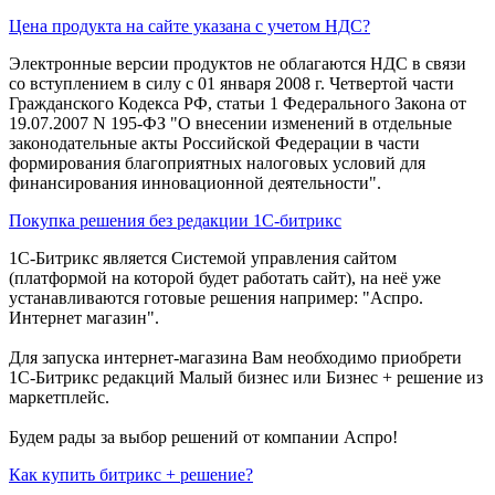
Цена продукта на сайте указана с учетом НДС?
Электронные версии продуктов не облагаются НДС в связи
со вступлением в силу с 01 января 2008 г. Четвертой части
Гражданского Кодекса РФ, статьи 1 Федерального Закона от
19.07.2007 N 195-ФЗ "О внесении изменений в отдельные
законодательные акты Российской Федерации в части
формирования благоприятных налоговых условий для
финансирования инновационной деятельности".
Покупка решения без редакции 1С-битрикс
1С-Битрикс является Системой управления сайтом
(платформой на которой будет работать сайт), на неё уже
устанавливаются готовые решения например: "Аспро.
Интернет магазин".
Для запуска интернет-магазина Вам необходимо приобрети
1С-Битрикс редакций Малый бизнес или Бизнес + решение из
маркетплейс.
Будем рады за выбор решений от компании Аспро!
Как купить битрикс + решение?