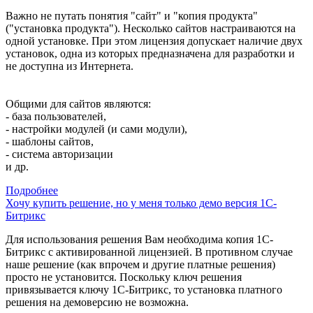
Важно не путать понятия "сайт" и "копия продукта"
("установка продукта"). Несколько сайтов настраиваются на
одной установке. При этом лицензия допускает наличие двух
установок, одна из которых предназначена для разработки и
не доступна из Интернета.
Общими для сайтов являются:
- база пользователей,
- настройки модулей (и сами модули),
- шаблоны сайтов,
- система авторизации
и др.
Подробнее
Хочу купить решение, но у меня только демо версия 1С-
Битрикс
Для использования решения Вам необходима копия 1С-
Битрикс с активированной лицензией. В противном случае
наше решение (как впрочем и другие платные решения)
просто не установится. Поскольку ключ решения
привязывается ключу 1С-Битрикс, то установка платного
решения на демоверсию не возможна.