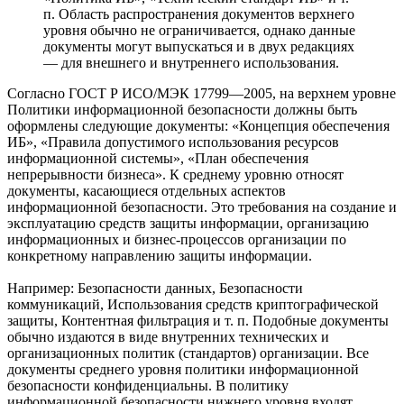
п. Область распространения документов верхнего
уровня обычно не ограничивается, однако данные
документы могут выпускаться и в двух редакциях
— для внешнего и внутреннего использования.
Согласно ГОСТ Р ИСО/МЭК 17799—2005, на верхнем уровне
Политики информационной безопасности должны быть
оформлены следующие документы: «Концепция обеспечения
ИБ», «Правила допустимого использования ресурсов
информационной системы», «План обеспечения
непрерывности бизнеса». К среднему уровню относят
документы, касающиеся отдельных аспектов
информационной безопасности. Это требования на создание и
эксплуатацию средств защиты информации, организацию
информационных и бизнес-процессов организации по
конкретному направлению защиты информации.
Например: Безопасности данных, Безопасности
коммуникаций, Использования средств криптографической
защиты, Контентная фильтрация и т. п. Подобные документы
обычно издаются в виде внутренних технических и
организационных политик (стандартов) организации. Все
документы среднего уровня политики информационной
безопасности конфиденциальны. В политику
информационной безопасности нижнего уровня входят