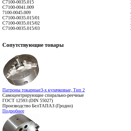
С7100-0035.015
С7100-0041.009
7100-0045.009
С7100-0035.015/01
С7100-0035.015/02
С7100-0035.015/03
Сопутствующие товары
Патроны токарные3-х кулачковые, Тип 2
Самоцентрирующие спирально-реечные
ГОСТ 12593 (DIN 55027)
Производство БелТАПАЗ (Гродно)
Подробнее