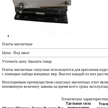
Плиты магнитные
Цена:
Под заказ
Уточнить цену
Заказать товар
Плиты магнитные синусные используются для крепления издел
с помощью набора концевых мер. Высота каждой из них рассч
Неоспоримым преимуществом синусных магнитных плит являет
неизменную величину зажима на время всего срока эксплуатац
Технические характеристик
Удельная сила
Усил
притяжения