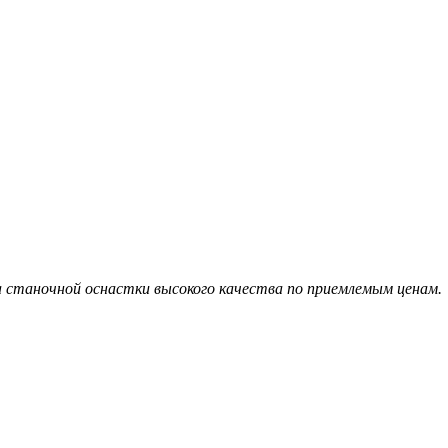
 станочной оснастки высокого качества по приемлемым ценам.