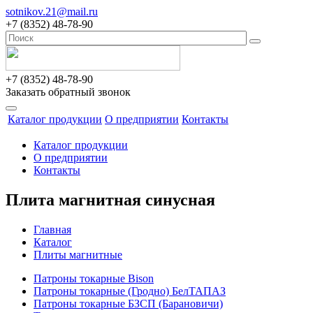
sotnikov.21@mail.ru
+7 (8352) 48-78-90
+7 (8352) 48-78-90
Заказать обратный звонок
Каталог продукции
О предприятии
Контакты
Каталог продукции
О предприятии
Контакты
Плита магнитная синусная
Главная
Каталог
Плиты магнитные
Патроны токарные Bison
Патроны токарные (Гродно) БелТАПАЗ
Патроны токарные БЗСП (Барановичи)