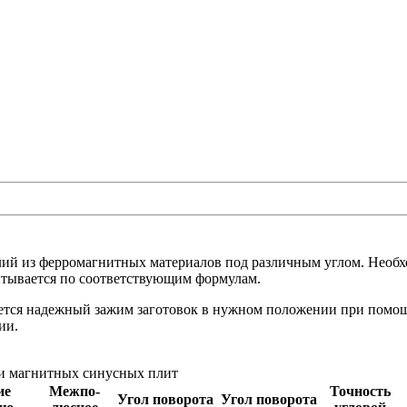
ий из ферромагнитных материалов под различным углом. Необх
итывается по соответствующим формулам.
ся надежный зажим заготовок в нужном положении при помощи
ии.
и магнитных синусных плит
ие
Межпо-
Точность
Угол поворота
Угол поворота