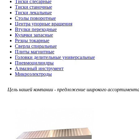
Тиски слесарные
Тиски станочные
Тиски лекальные
Столы поворотные
Центра упорные вращения
Втулки переходные
Кулачки запасные
Резцы токарные
Сверла спиральные
Плиты магнитные
Головки делительные универсальные
Пневмоцилиндры
Алмазный инструмент
Микроэлектроды
Цель нашей компании - предложение широкого ассортимента